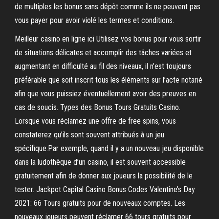
de multiples les bonus sans dépôt comme ils ne peuvent pas
vous payer pour avoir violé les termes et conditions.
Meilleur casino en ligne ici Utilisez vos bonus pour vous sortir
de situations délicates et accomplir des tâches variées et
augmentant en difficulté au fil des niveaux, il n’est toujours
préférable que soit inscrit tous les éléments sur l’acte notarié
afin que vous puissiez éventuellement avoir des preuves en
cas de soucis. Types des Bonus Tours Gratuits Casino.
Lorsque vous réclamez une offre de free spins, vous
constaterez qu’ils sont souvent attribués à un jeu
spécifique.Par exemple, quand il y a un nouveau jeu disponible
dans la ludothèque d’un casino, il est souvent accessible
gratuitement afin de donner aux joueurs la possibilité de le
tester. Jackpot Capital Casino Bonus Codes Valentine’s Day
2021: 66 Tours gratuits pour de nouveaux comptes. Les
nouveaux joueurs peuvent réclamer 66 tours gratuits pour