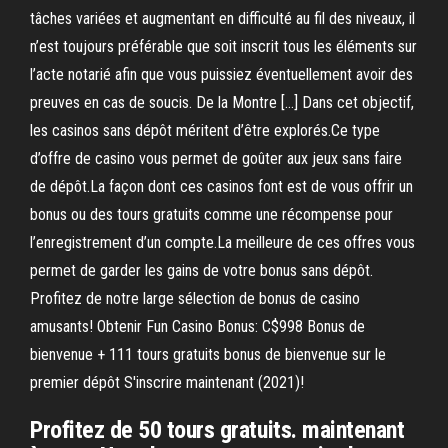
tâches variées et augmentant en difficulté au fil des niveaux, il
n’est toujours préférable que soit inscrit tous les éléments sur
l’acte notarié afin que vous puissiez éventuellement avoir des
preuves en cas de soucis. De la Montre […] Dans cet objectif,
les casinos sans dépôt méritent d’être explorés.Ce type
d’offre de casino vous permet de goûter aux jeux sans faire
de dépôt.La façon dont ces casinos font est de vous offrir un
bonus ou des tours gratuits comme une récompense pour
l’enregistrement d’un compte.La meilleure de ces offres vous
permet de garder les gains de votre bonus sans dépôt.
Profitez de notre large sélection de bonus de casino
amusants! Obtenir Fun Casino Bonus: C$998 Bonus de
bienvenue + 111 tours gratuits bonus de bienvenue sur le
premier dépôt S'inscrire maintenant (2021)!
Profitez de 50 tours gratuits. maintenant