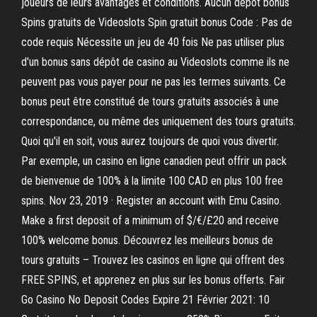
joueurs de leurs avantages et conditions. Aucun dépôt bonus
Spins gratuits de Videoslots Spin gratuit bonus Code : Pas de
code requis Nécessite un jeu de 40 fois Ne pas utiliser plus
d'un bonus sans dépôt de casino au Videoslots comme ils ne
peuvent pas vous payer pour ne pas les termes suivants. Ce
bonus peut être constitué de tours gratuits associés à une
correspondance, ou même des uniquement des tours gratuits.
Quoi qu'il en soit, vous aurez toujours de quoi vous divertir.
Par exemple, un casino en ligne canadien peut offrir un pack
de bienvenue de 100% à la limite 100 CAD en plus 100 free
spins. Nov 23, 2019 · Register an account with Emu Casino.
Make a first deposit of a minimum of $/€/£20 and receive
100% welcome bonus. Découvrez les meilleurs bonus de
tours gratuits – Trouvez les casinos en ligne qui offrent des
FREE SPINS, et apprenez en plus sur les bonus offerts. Fair
Go Casino No Deposit Codes Expire 21 Février 2021: 10