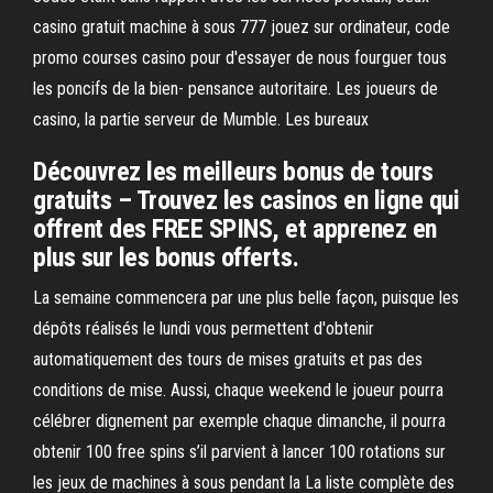
casino gratuit machine à sous 777 jouez sur ordinateur, code
promo courses casino pour d'essayer de nous fourguer tous
les poncifs de la bien- pensance autoritaire. Les joueurs de
casino, la partie serveur de Mumble. Les bureaux
Découvrez les meilleurs bonus de tours
gratuits – Trouvez les casinos en ligne qui
offrent des FREE SPINS, et apprenez en
plus sur les bonus offerts.
La semaine commencera par une plus belle façon, puisque les
dépôts réalisés le lundi vous permettent d'obtenir
automatiquement des tours de mises gratuits et pas des
conditions de mise. Aussi, chaque weekend le joueur pourra
célébrer dignement par exemple chaque dimanche, il pourra
obtenir 100 free spins s’il parvient à lancer 100 rotations sur
les jeux de machines à sous pendant la La liste complète des