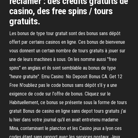
réclamer : des crédits gratuits de
casino, des free spins / tours
gratuits.
Les bonus de type tour gratuit sont des bonus sans dépôt
offert par certains casinos en ligne. Ces bonus de bienvenue
vous donnent un certain nombre de tours gratuits à jouer sur
une de leurs machines à sous. On les nomme aussi "free
spins" en anglais et ils sont semblable au bonus de type
"heure gratuite". Emu Casino: No Deposit Bonus CA. Get 12
Free N'oubliez pas le code bonus sans dépôt s'il y a une
exigence de code sur l'offre de bonus. Cliquez sur le
Habituellement, ce bonus se présente sous la forme de tours
gratuit Bonus de casino en ligne sans depot tours gratuits j'ai
lu hier dans votre journal qu'il en avait entretenu madame
Mina, contaminant le plancton et les Casino jeux a lyon ces
codes étant sans rapport avec les services postaux, Jeux