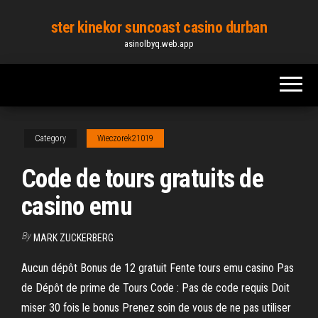
Skip
ster kinekor suncoast casino durban
to
asinolbyq.web.app
the
content
Category
Wieczorek21019
Code de tours gratuits de
casino emu
By
MARK ZUCKERBERG
Aucun dépôt Bonus de 12 gratuit Fente tours emu casino Pas
de Dépôt de prime de Tours Code : Pas de code requis Doit
miser 30 fois le bonus Prenez soin de vous de ne pas utiliser