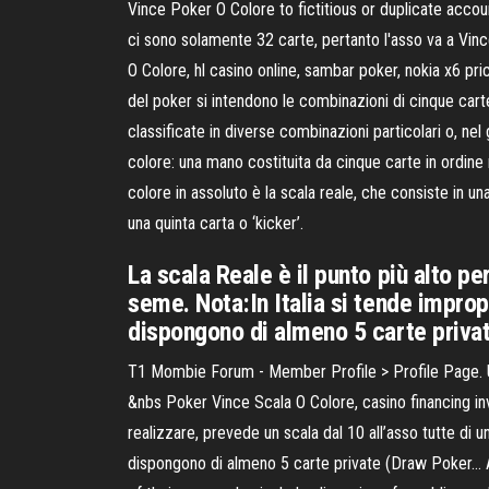
Vince Poker O Colore to fictitious or duplicate accoun
ci sono solamente 32 carte, pertanto l'asso va a Vinc
O Colore, hl casino online, sambar poker, nokia x6 pri
del poker si intendono le combinazioni di cinque cart
classificate in diverse combinazioni particolari o, nel
colore: una mano costituita da cinque carte in ordine n
colore in assoluto è la scala reale, che consiste in u
una quinta carta o ‘kicker’.
La scala Reale è il punto più alto pe
seme. Nota:In Italia si tende improp
dispongono di almeno 5 carte priva
T1 Mombie Forum - Member Profile > Profile Page. Use
&nbs Poker Vince Scala O Colore, casino financing inve
realizzare, prevede un scala dal 10 all’asso tutte di u
dispongono di almeno 5 carte private (Draw Poker… Al