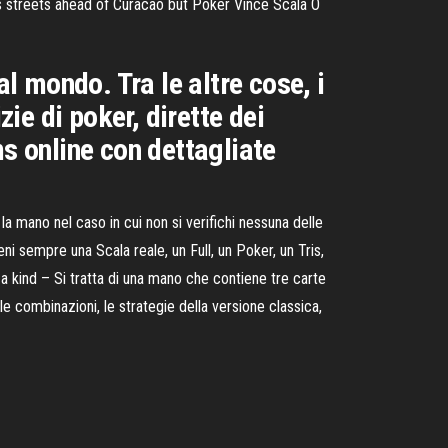
as streets ahead of Curacao but Poker Vince Scala O
 mondo. Tra le altre cose, i
zie di poker, dirette dei
ms online con dettagliate
a mano nel caso in cui non si verifichi nessuna delle
eni sempre una Scala reale, un Full, un Poker, un Tris,
 a kind – Si tratta di una mano che contiene tre carte
e combinazioni, le strategie della versione classica,