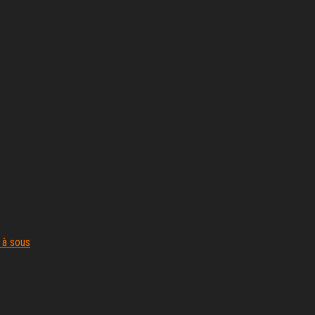
 à sous