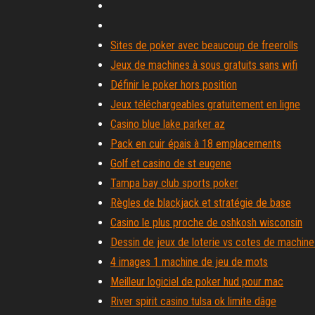
Sites de poker avec beaucoup de freerolls
Jeux de machines à sous gratuits sans wifi
Définir le poker hors position
Jeux téléchargeables gratuitement en ligne
Casino blue lake parker az
Pack en cuir épais à 18 emplacements
Golf et casino de st eugene
Tampa bay club sports poker
Règles de blackjack et stratégie de base
Casino le plus proche de oshkosh wisconsin
Dessin de jeux de loterie vs cotes de machine
4 images 1 machine de jeu de mots
Meilleur logiciel de poker hud pour mac
River spirit casino tulsa ok limite dâge