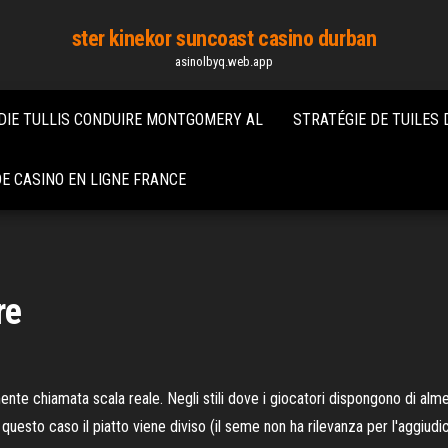
ster kinekor suncoast casino durban
asinolbyq.web.app
IE TULLIS CONDUIRE MONTGOMERY AL
STRATÉGIE DE TUILES 
DE CASINO EN LIGNE FRANCE
re
mente chiamata scala reale. Negli stili dove i giocatori dispongono di al
questo caso il piatto viene diviso (il seme non ha rilevanza per l'aggiudi